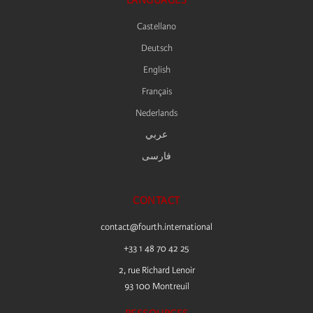
Castellano
Deutsch
English
Français
Nederlands
عربي
فارسى
CONTACT
contact@fourth.international
+33 1 48 70 42 25
2, rue Richard Lenoir
93 100 Montreuil