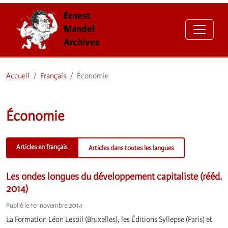
Ernest
Mandel
Archives
Accueil
Français
Économie
Économie
Articles en français
Articles dans toutes les langues
Les ondes longues du développement capitaliste (rééd.
2014)
Publié le 1er novembre 2014
La Formation Léon Lesoil (Bruxelles), les Éditions Syllepse (Paris) et