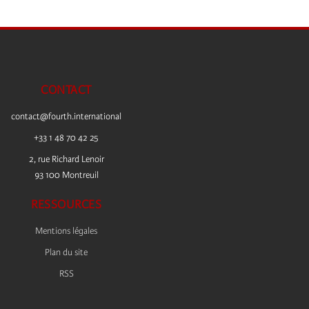
CONTACT
contact@fourth.international
+33 1 48 70 42 25
2, rue Richard Lenoir
93 100 Montreuil
RESSOURCES
Mentions légales
Plan du site
RSS