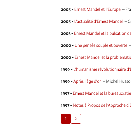
2005 -
Ernest Mandel et l’Europe
–
Fr
2005 -
L’actualité d’Ernest Mandel
–
G
2003 -
Ernest Mandel et la pulsation d
2000 -
Une pensée souple et ouverte
2000 -
Ernest Mandel et la problématiq
1999 -
L’humanisme révolutionnaire d’
1999 -
Après l’âge d’or
–
Michel Husso
1997 -
Ernest Mandel et la bureaucratie
1997 -
Notes à Propos de l’Approche d’E
1
2