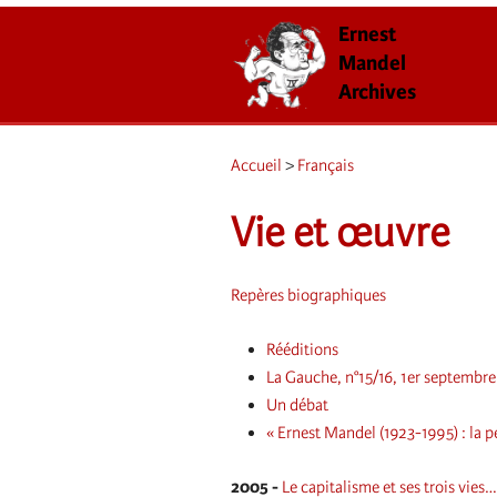
Ernest
Mandel
Archives
Accueil
>
Français
Vie et œuvre
Repères biographiques
Rééditions
La Gauche, n°15/16, 1er septembr
Un débat
« Ernest Mandel (1923-1995) : la 
2005 -
Le capitalisme et ses trois vie