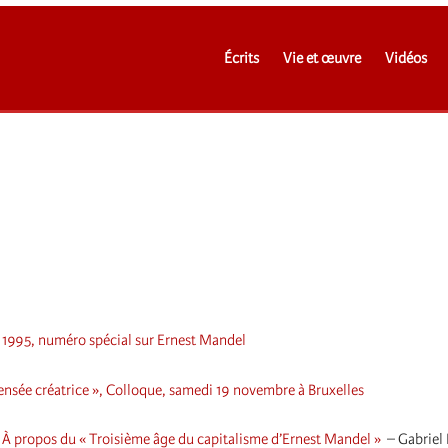
Écrits
Vie et œuvre
Vidéos
e 1995, numéro spécial sur Ernest Mandel
pensée créatrice », Colloque, samedi 19 novembre à Bruxelles
s… À propos du « Troisième âge du capitalisme d’Ernest Mandel »
–
Gabriel