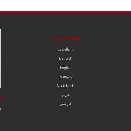
LANGUAGES
Castellano
Deutsch
English
Français
Nederlands
عربي
ES
فارسى
el