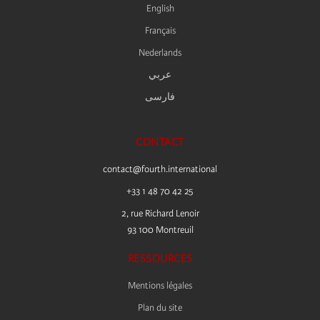
English
Français
Nederlands
عربي
فارسى
CONTACT
contact@fourth.international
+33 1 48 70 42 25
2, rue Richard Lenoir
93 100 Montreuil
RESSOURCES
Mentions légales
Plan du site